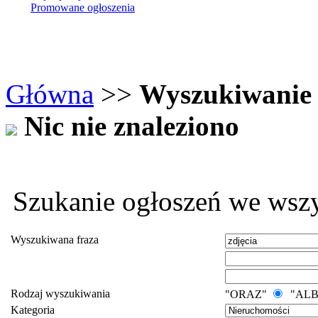
Promowane ogłoszenia
Główna
>>
Wyszukiwanie
Nic nie znaleziono
Szukanie ogłoszeń we wszy
Wyszukiwana fraza
Rodzaj wyszukiwania
"ORAZ"
"AL
Kategoria