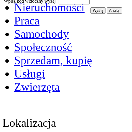
Wpisz kod widoczny wyżej
Nieruchomości
Praca
Samochody
Społeczność
Sprzedam, kupię
Usługi
Zwierzęta
Lokalizacja