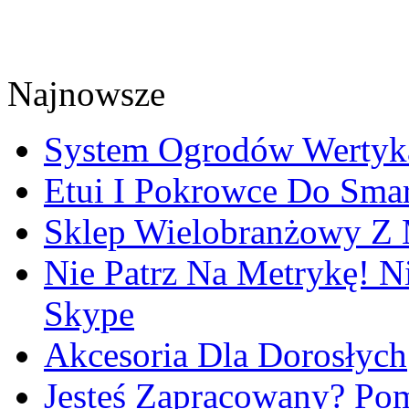
Najnowsze
System Ogrodów Wertyk
Etui I Pokrowce Do Sma
Sklep Wielobranżowy Z 
Nie Patrz Na Metrykę! N
Skype
Akcesoria Dla Dorosłych
Jesteś Zapracowany? Po