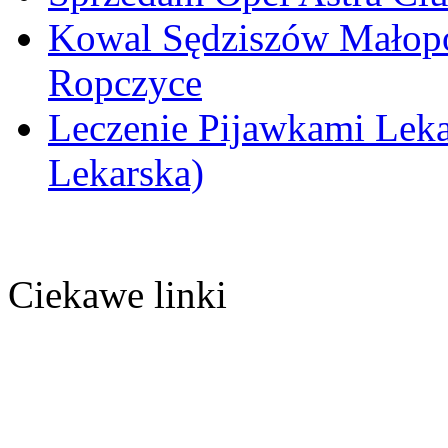
Kowal Sędziszów Małopo
Ropczyce
Leczenie Pijawkami Leka
Lekarska)
Ciekawe linki