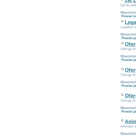
żel 
Żel do pie
Miasto/m
Powiat k
Lega
Legalna m
Miasto/m
Powiat ja
Ofer
Oferuję Ś
Miasto/m
Powiat ja
Ofer
Oferuję Ś
Miasto/m
Powiat ja
Ofer
Oferuję Ś
Miasto/m
Powiat ja
Anim
Animator 
Miasto/m