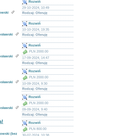
Rozwiń
29-10-2024, 10:49
owski
Rodzaj: Oferuję
Rozwiń
10-10-2024, 19:35
osławski
Rodzaj: Oferuję
Rozwiń
PLN 2000.00
osławski
17-09-2024, 14:47
Rodzaj: Oferuję
Rozwiń
PLN 2000.00
osławski
10-09-2024, 9:30
Rodzaj: Oferuję
Rozwiń
PLN 2000.00
osławski
09-09-2024, 9:40
Rodzaj: Oferuję
a!
Rozwiń
PLN 800.00
zowski (bez
30-07-2024, 10:38