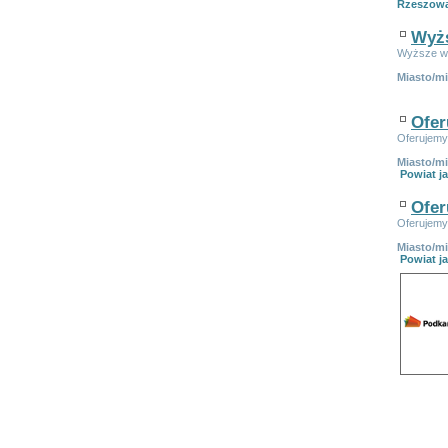
Rzeszow
Wyżs
Wyższe wy
Miasto/m
Ofer
Oferujemy
Miasto/m
Powiat ja
Ofer
Oferujemy
Miasto/m
Powiat ja
Linki spon
Ogłoszeń w