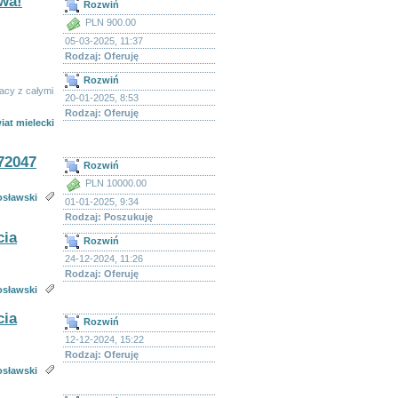
wa!
Rozwiń
PLN 900.00
05-03-2025, 11:37
Rodzaj: Oferuję
Rozwiń
acy z całymi
20-01-2025, 8:53
Rodzaj: Oferuję
iat mielecki
72047
Rozwiń
PLN 10000.00
osławski
01-01-2025, 9:34
Rodzaj: Poszukuję
cia
Rozwiń
24-12-2024, 11:26
Rodzaj: Oferuję
osławski
cia
Rozwiń
12-12-2024, 15:22
Rodzaj: Oferuję
osławski