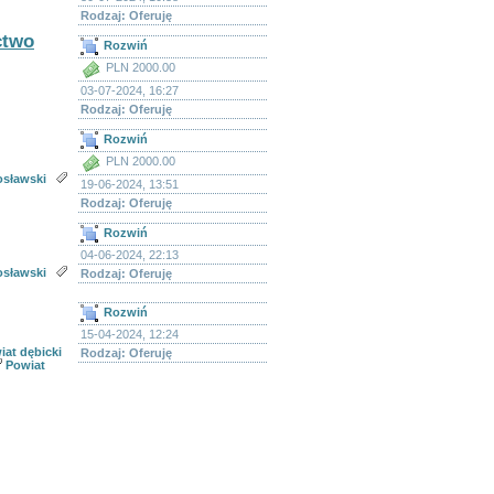
Rodzaj: Oferuję
ctwo
Rozwiń
PLN 2000.00
03-07-2024, 16:27
Rodzaj: Oferuję
Rozwiń
PLN 2000.00
osławski
19-06-2024, 13:51
Rodzaj: Oferuję
Rozwiń
04-06-2024, 22:13
osławski
Rodzaj: Oferuję
Rozwiń
15-04-2024, 12:24
iat dębicki
Rodzaj: Oferuję
Powiat