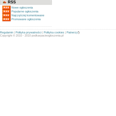
RSS
Nowe ogłoszenia
Popularne ogłoszenia
Najczęściej komentowane
Promowane ogłoszenia
Regulamin
|
Polityka prywatności
|
Polityka cookies
|
Patnerzy
')
Copyright © 2010 - 2010 podkarpacieogloszenia.pl