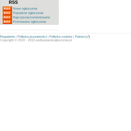
RSS
Nowe ogłoszenia
Popularne ogłoszenia
Najczęściej komentowane
Promowane ogłoszenia
Regulamin
|
Polityka prywatności
|
Polityka cookies
|
Patnerzy
')
Copyright © 2010 - 2010 podkarpacieogloszenia.pl