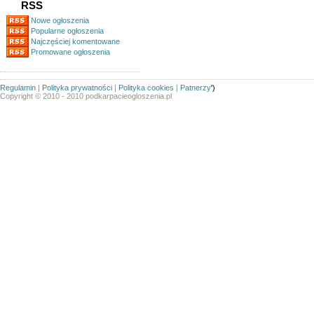
RSS
Nowe ogłoszenia
Popularne ogłoszenia
Najczęściej komentowane
Promowane ogłoszenia
Regulamin
|
Polityka prywatności
|
Polityka cookies
|
Patnerzy
')
Copyright © 2010 - 2010 podkarpacieogloszenia.pl